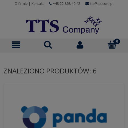
O firmie
|
Kontakt
+48 22 868 40 42
tts@tts.com.pl
ZNALEZIONO PRODUKTÓW: 6