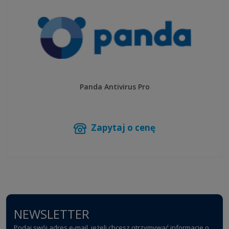
Panda Antivirus Pro
Zapytaj o cenę
NEWSLETTER
Podaj swój adres e-mail, jeżeli chcesz otrzymywać informacje o