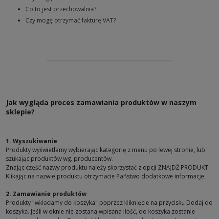
Co to jest przechowalnia?
Czy mogę otrzymać fakturę VAT?
Jak wygląda proces zamawiania produktów w naszym
sklepie?
1. Wyszukiwanie
Produkty wyświetlamy wybierając kategorię z menu po lewej stronie, lub
szukając produktów wg. producentów.
Znając część nazwy produktu należy skorzystać z opcji ZNAJDŹ PRODUKT.
Klikając na nazwie produktu otrzymacie Państwo dodatkowe informacje.
2. Zamawianie produktów
Produkty "wkładamy do koszyka" poprzez kliknięcie na przycisku Dodaj do
koszyka. Jeśli w oknie nie zostana wpisana ilość, do koszyka zostanie