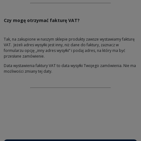
Czy mogę otrzymać fakturę VAT?
Tak, na zakupione w naszym sklepie produkty zawsze wystawiamy fakturę
VAT. Jeżeli adres wysyłki jest inny, niż dane do faktury, zaznacz w
formularzu opcję „inny adres wysyłki” i podaj adres, na który ma być
przesłane zamówienie.
Data wystawienia faktury VAT to data wysyłki Twojego zamówienia. Nie ma
możliwości zmiany tej daty.