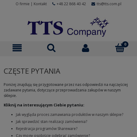
O firmie
|
Kontakt
+48 22 868 40 42
tts@tts.com.pl
CZĘSTE PYTANIA
Poniżej znajdują się przygotowane przez nas odpowiedzi na najczęściej
zadawane pytania, dotyczące przeprowadzania zakupów w naszym
sklepie.
Kliknij na interesującym Ciebie pytaniu:
Jak wygląda proces zamawiania produktów w naszym sklepie?
Jak sprawdzić stan realizacji zamówienia?
Rejestracja programów Shareware?
Czy mogę osobiście odebrać zamówienie?