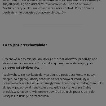
znajdującym się pod adresem:
Domaniewska 42
,
02-672
Warszawa
,
Godziny pracy punktu znajdziesz w zakładce Kontakt.
Przy odbiorze
osobistym nie ponosisz dodatkowych kosztów.
Co to jest przechowalnia?
Przechowalnia to miejsce, do którego możesz dodawać produkty, nad
którymi się zastanawiasz. Dostęp do tej funkcjonalności mają
tylko
zalogowani użytkownicy.
Jeżeli wahasz się, czy kupić dany produkt, a posiadasz konto w naszym
sklepie, zaloguj się i dodaj produkt do przechowalni. Produkty w
przechowalni są dla Ciebie zapamiętywane. Przy kolejnym zalogowaniu do
sklepu w przechowalni znajdziesz wszystkie zapisane przez Ciebie
produkty. W każdej chwili możesz powrócić do nich, przerzucić je do
koszyka lub usunąć z przechowalni.