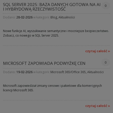
SQL SERVER 2025: BAZA DANYCH GOTOWA NA AI
0
I HYBRYDOWĄ RZECZYWISTOŚĆ
Dodano:
28-02-2026
w kategorii:
Blog
,
Aktualności
Nowe funkcje AI, wyszukiwanie semantyczne i mocniejsze bezpieczeństwo.
Zobacz, co nowego w SQL Server 2025.
czytaj całość »
0
MICROSOFT ZAPOWIADA PODWYŻKĘ CEN
Dodano:
19-02-2026
w kategorii:
Microsoft 365/Office 365
,
Aktualności
Microsoft zapowiedział zmiany cenowe i pakietowe dla komercyjnych
licencji Microsoft 365.
czytaj całość »