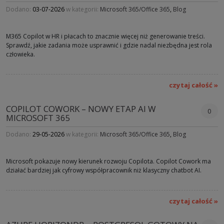
Dodano:
03-07-2026
w kategorii:
Microsoft 365/Office 365
,
Blog
M365 Copilot w HR i płacach to znacznie więcej niż generowanie treści.
Sprawdź, jakie zadania może usprawnić i gdzie nadal niezbędna jest rola
człowieka.
czytaj całość »
COPILOT COWORK – NOWY ETAP AI W
0
MICROSOFT 365
Dodano:
29-05-2026
w kategorii:
Microsoft 365/Office 365
,
Blog
Microsoft pokazuje nowy kierunek rozwoju Copilota. Copilot Cowork ma
działać bardziej jak cyfrowy współpracownik niż klasyczny chatbot AI.
czytaj całość »