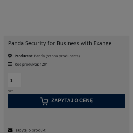
Panda Security for Business with Exange
Producent:
Panda
(strona producenta)
Kod produktu:
1291
szt.
ZAPYTAJ O CENĘ
zapytaj o produkt