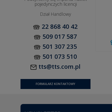
pojedynczych licencji
Dział Handlowy
22 868 40 42
509 017 587
501 307 235
501 073 510
tts@tts.com.pl
FORMULARZ KONTAKTOWY