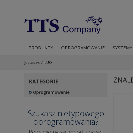
PRODUKTY
OPROGRAMOWANIE
SYSTEMY
Jesteś w:
/
ILUO
ZNAL
KATEGORIE
Oprogramowanie
Szukasz nietypowego
oprogramowania?
Podejmiemy się importu nawet