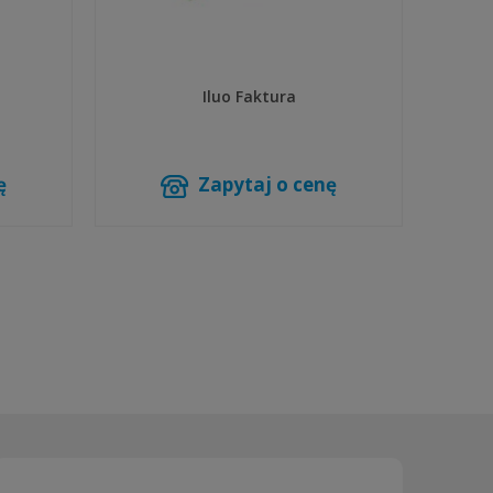
Iluo Faktura
ę
Zapytaj o cenę