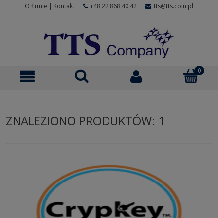
O firmie
|
Kontakt
+48 22 868 40 42
tts@tts.com.pl
ZNALEZIONO PRODUKTÓW: 1