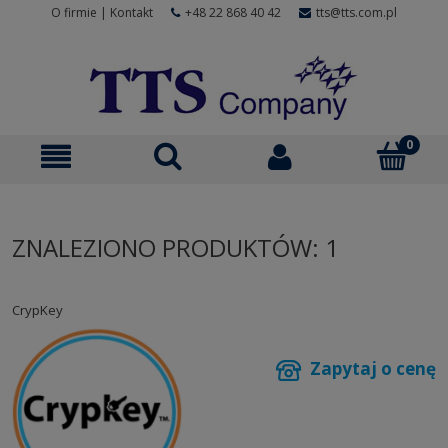
O firmie
|
Kontakt
+48 22 868 40 42
tts@tts.com.pl
ZNALEZIONO PRODUKTÓW: 1
CrypKey
Zapytaj o cenę