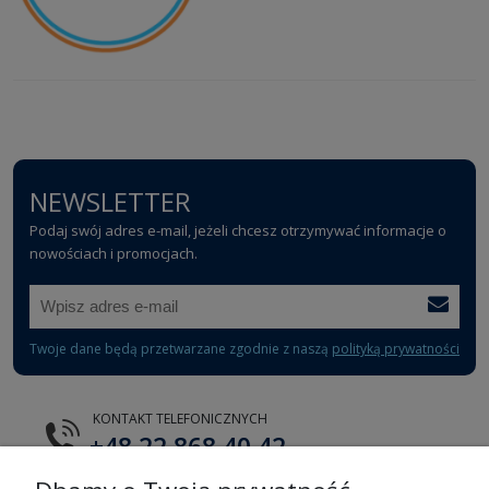
NEWSLETTER
Podaj swój adres e-mail, jeżeli chcesz otrzymywać informacje o
nowościach i promocjach.
Twoje dane będą przetwarzane zgodnie z naszą
polityką prywatności
KONTAKT TELEFONICZNYCH
+48 22 868 40 42