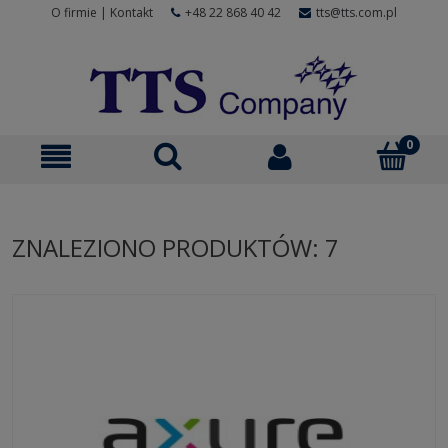
O firmie
|
Kontakt
+48 22 868 40 42
tts@tts.com.pl
ZNALEZIONO PRODUKTÓW: 7