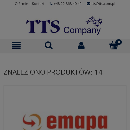
O firmie
|
Kontakt
+48 22 868 40 42
tts@tts.com.pl
ZNALEZIONO PRODUKTÓW: 14