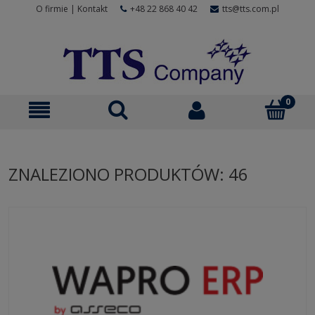
O firmie
|
Kontakt
+48 22 868 40 42
tts@tts.com.pl
ZNALEZIONO PRODUKTÓW: 46