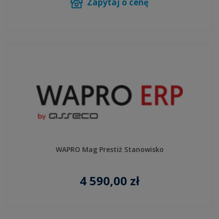
Zapytaj o cenę
WAPRO Mag Prestiż Stanowisko
4 590,00 zł