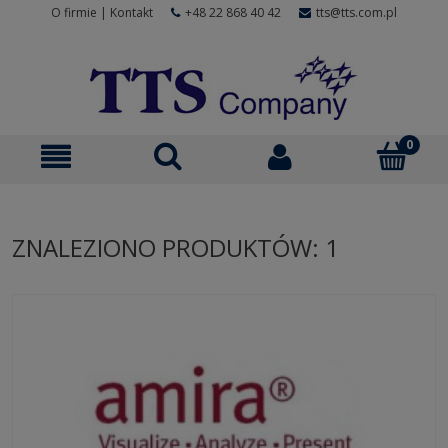
O firmie
|
Kontakt
+48 22 868 40 42
tts@tts.com.pl
ZNALEZIONO PRODUKTÓW: 1