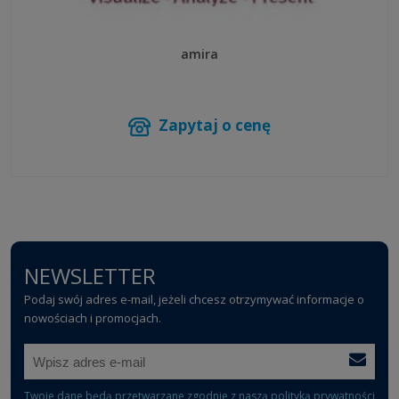
amira
Zapytaj o cenę
NEWSLETTER
Podaj swój adres e-mail, jeżeli chcesz otrzymywać informacje o
nowościach i promocjach.
Twoje dane będą przetwarzane zgodnie z naszą
polityką prywatności