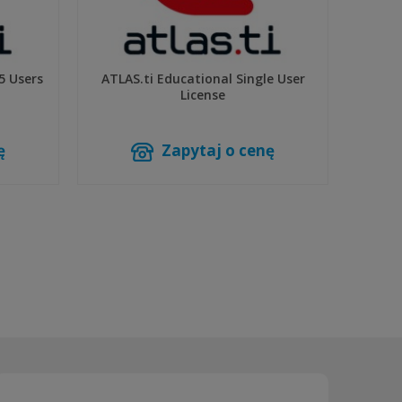
5 Users
ATLAS.ti Educational Single User
License
ę
Zapytaj o cenę