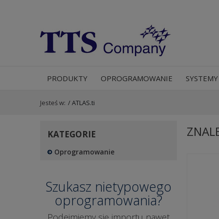
PRODUKTY
OPROGRAMOWANIE
SYSTEMY
Jesteś w:
/
ATLAS.ti
ZNAL
KATEGORIE
Oprogramowanie
Szukasz nietypowego
oprogramowania?
Podejmiemy się importu nawet