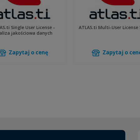
S.ti Single User License -
ATLAS.ti Multi-User License 
aliza jakościowa danych
Zapytaj o cenę
Zapytaj o cen