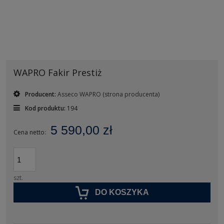
WAPRO Fakir Prestiż
Producent:
Asseco WAPRO
(strona producenta)
Kod produktu:
194
5 590,00 zł
Cena netto:
szt.
DO KOSZYKA