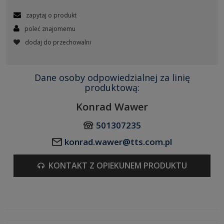
zapytaj o produkt
poleć znajomemu
dodaj do przechowalni
Dane osoby odpowiedzialnej za linię
produktową:
Konrad Wawer
501307235
konrad.wawer@tts.com.pl
KONTAKT Z OPIEKUNEM PRODUKTU