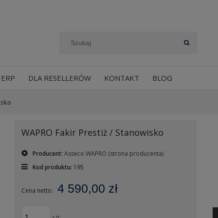
 ERP
DLA RESELLERÓW
KONTAKT
BLOG
isko
WAPRO Fakir Prestiż / Stanowisko
Producent:
Asseco WAPRO
(strona producenta)
Kod produktu:
195
4 590,00 zł
Cena netto:
szt.