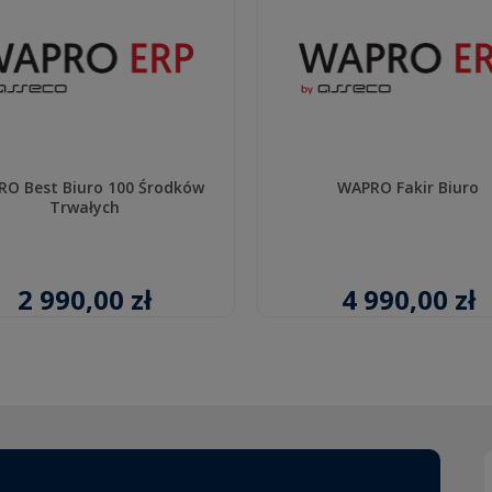
O Best Biuro 100 Środków
WAPRO Fakir Biuro
Trwałych
2 990,00 zł
4 990,00 zł