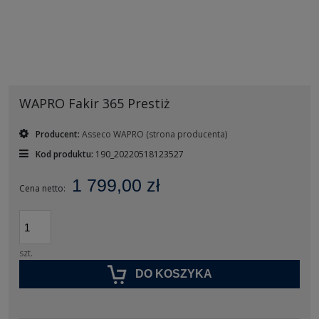
WAPRO Fakir 365 Prestiż
Producent:
Asseco WAPRO
(strona producenta)
Kod produktu:
190_20220518123527
1 799,00 zł
Cena netto:
szt.
DO KOSZYKA