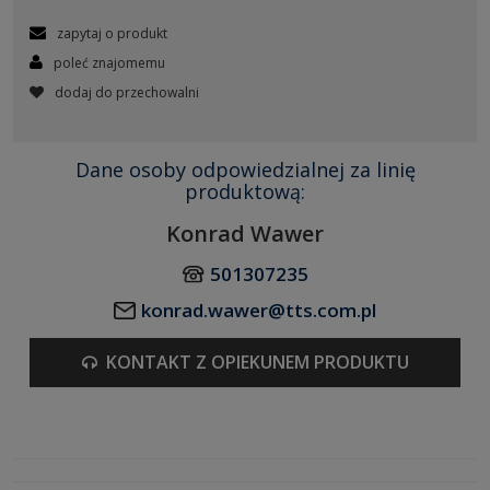
zapytaj o produkt
poleć znajomemu
dodaj do przechowalni
Dane osoby odpowiedzialnej za linię
produktową:
Konrad Wawer
501307235
konrad.wawer@tts.com.pl
KONTAKT Z OPIEKUNEM PRODUKTU