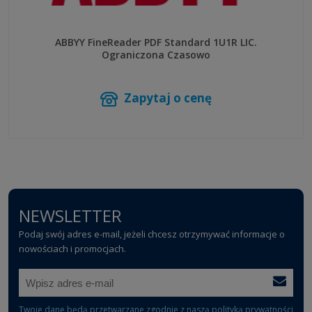
ABBYY FineReader PDF Standard 1U1R LIC.
Ograniczona Czasowo
Zapytaj o cenę
NEWSLETTER
Podaj swój adres e-mail, jeżeli chcesz otrzymywać informacje o
nowościach i promocjach.
Twoje dane będą przetwarzane zgodnie z naszą
polityką prywatności