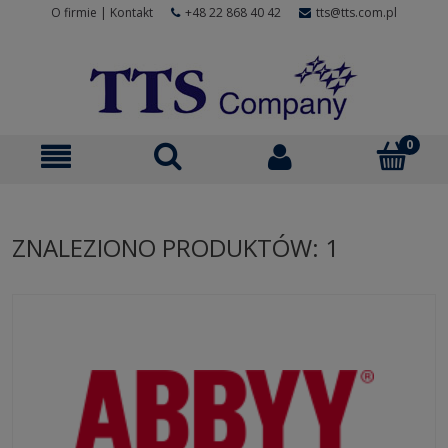
O firmie
|
Kontakt
+48 22 868 40 42
tts@tts.com.pl
ZNALEZIONO PRODUKTÓW: 1