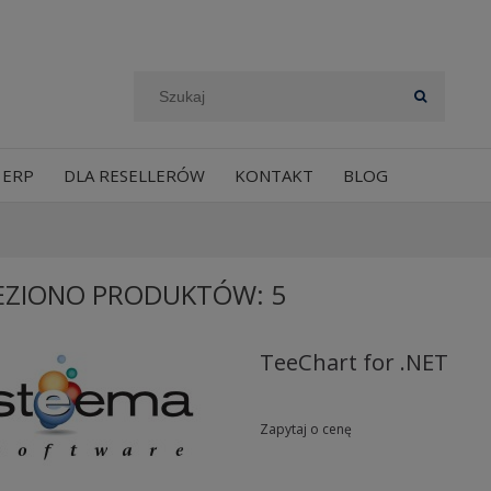
 ERP
DLA RESELLERÓW
KONTAKT
BLOG
EZIONO PRODUKTÓW: 5
TeeChart for .NET
Zapytaj o cenę