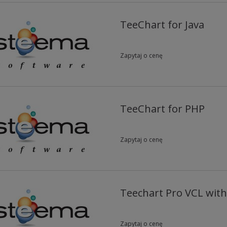
TeeChart for Java
Zapytaj o cenę
TeeChart for PHP
Zapytaj o cenę
Teechart Pro VCL wit
Zapytaj o cenę