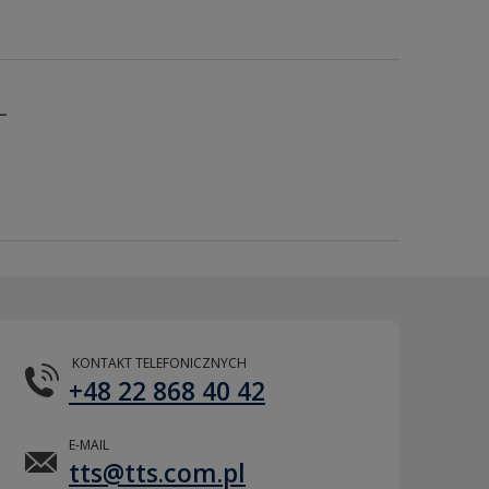
L
KONTAKT TELEFONICZNYCH
+48 22 868 40 42
E-MAIL
tts@tts.com.pl