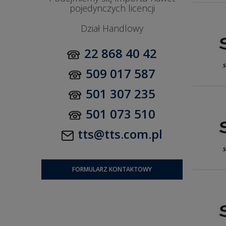
pojedynczych licencji
Dział Handlowy
22 868 40 42
509 017 587
501 307 235
501 073 510
tts@tts.com.pl
FORMULARZ KONTAKTOWY