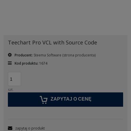
Teechart Pro VCL with Source Code
Producent:
Steema Software
(strona producenta)
Kod produktu:
1674
szt.
ZAPYTAJ O CENĘ
zapytaj o produkt