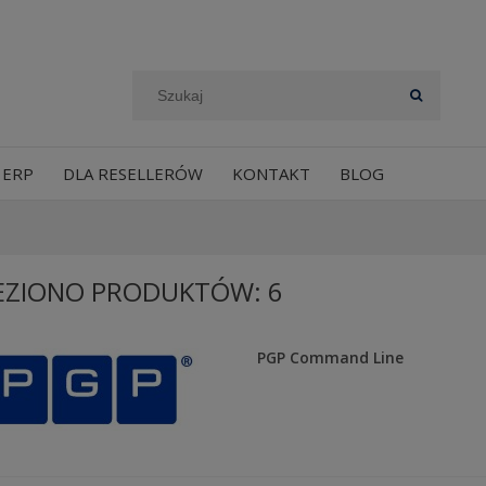
 ERP
DLA RESELLERÓW
KONTAKT
BLOG
EZIONO PRODUKTÓW: 6
PGP Command Line