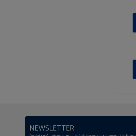
NEWSLETTER
Podaj swój adres e-mail, jeżeli chcesz otrzymywać inform