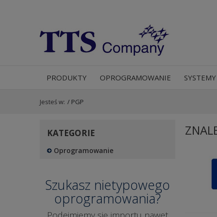
PRODUKTY
OPROGRAMOWANIE
SYSTEMY
Jesteś w:
/
PGP
ZNAL
KATEGORIE
Oprogramowanie
Szukasz nietypowego
oprogramowania?
Podejmiemy się importu nawet