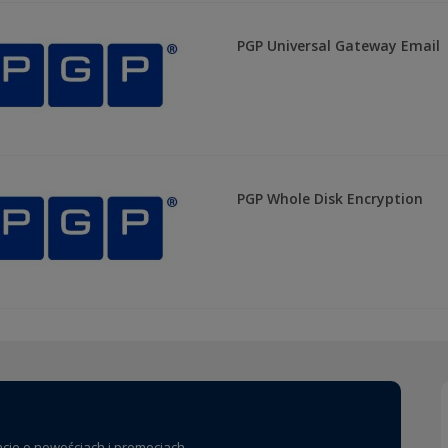
PGP Universal Gateway Email
PGP Whole Disk Encryption
acje o nowościach i promocjach.