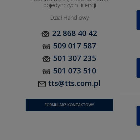
pojedynczych licencji
Dział Handlowy
22 868 40 42
509 017 587
501 307 235
501 073 510
tts@tts.com.pl
FORMULARZ KONTAKTOWY