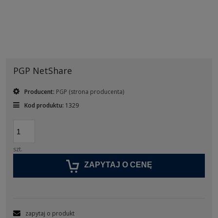
PGP NetShare
Producent:
PGP
(strona producenta)
Kod produktu:
1329
szt.
ZAPYTAJ O CENĘ
zapytaj o produkt