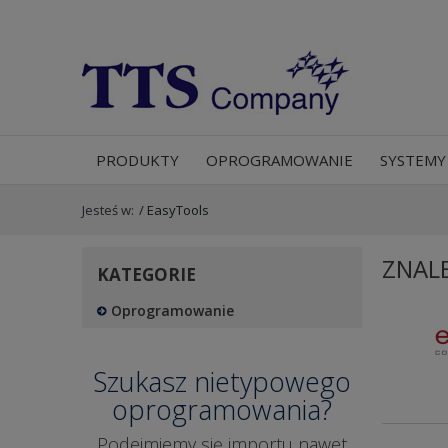
PRODUKTY
OPROGRAMOWANIE
SYSTEMY
Jesteś w:
/
EasyTools
ZNAL
KATEGORIE
Oprogramowanie
Szukasz nietypowego
oprogramowania?
Podejmiemy się importu nawet