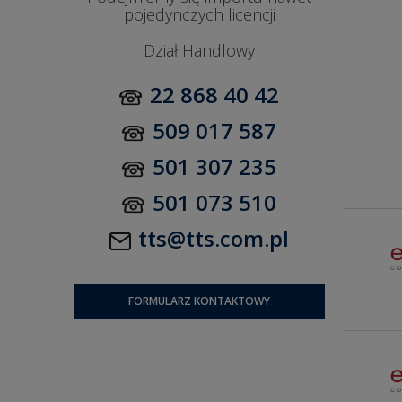
pojedynczych licencji
Dział Handlowy
22 868 40 42
509 017 587
501 307 235
501 073 510
tts@tts.com.pl
FORMULARZ KONTAKTOWY