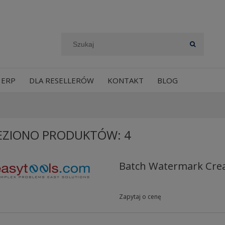
 ERP
DLA RESELLERÓW
KONTAKT
BLOG
EZIONO PRODUKTÓW: 4
Batch Watermark Cre
Zapytaj o cenę