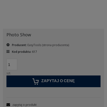
Photo Show
Producent:
EasyTools
(strona producenta)
Kod produktu:
617
szt.
ZAPYTAJ O CENĘ
zapytaj o produkt