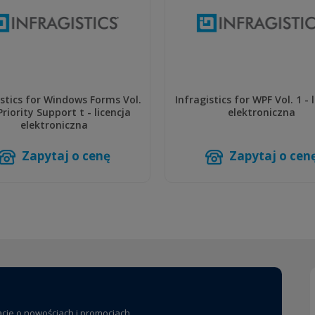
istics for Windows Forms Vol.
Infragistics for WPF Vol. 1 - 
Priority Support t - licencja
elektroniczna
elektroniczna
Zapytaj o cenę
Zapytaj o cen
acje o nowościach i promocjach.