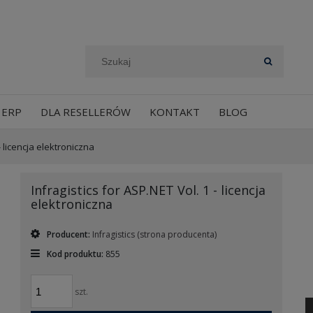
 ERP
DLA RESELLERÓW
KONTAKT
BLOG
- licencja elektroniczna
Infragistics for ASP.NET Vol. 1 - licencja
elektroniczna
Producent:
Infragistics
(strona producenta)
Kod produktu:
855
szt.