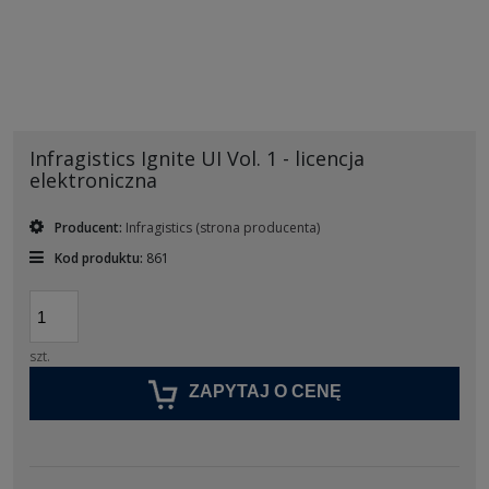
Infragistics Ignite UI Vol. 1 - licencja
elektroniczna
Producent:
Infragistics
(strona producenta)
Kod produktu:
861
szt.
ZAPYTAJ O CENĘ