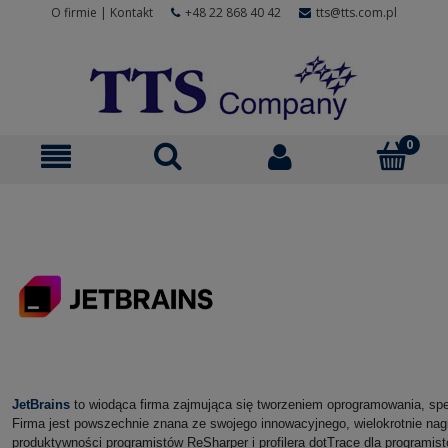
O firmie
|
Kontakt
+48 22 868 40 42
tts@tts.com.pl
JetBrains
to wiodąca firma zajmująca się tworzeniem oprogramowania, spe
Firma jest powszechnie znana ze swojego innowacyjnego, wielokrotnie nag
produktywności programistów ReSharper i profilera dotTrace dla programis