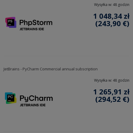
Wysyłka w:
48 godzin
1 048,34 zł
(243,90 €)
JetBrains - PyCharm Commercial annual subscription
Wysyłka w:
48 godzin
1 265,91 zł
(294,52 €)