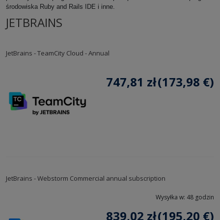
środowiska Ruby and Rails IDE i inne.
JETBRAINS
JetBrains - TeamCity Cloud - Annual
747,81 zł
(173,98 €)
JetBrains - Webstorm Commercial annual subscription
Wysyłka w:
48 godzin
839,02 zł
(195,20 €)