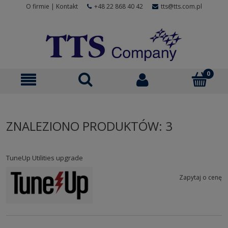
O firmie
|
Kontakt
+48 22 868 40 42
tts@tts.com.pl
ZNALEZIONO PRODUKTÓW: 3
TuneUp Utilities upgrade
Zapytaj o cenę