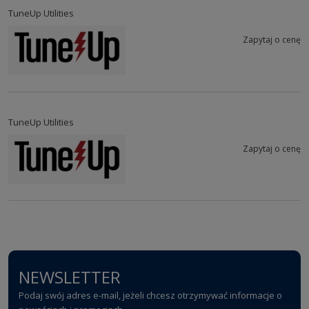
TuneUp Utilities
Zapytaj o cenę
TuneUp Utilities
Zapytaj o cenę
NEWSLETTER
Podaj swój adres e-mail, jeżeli chcesz otrzymywać informacje o