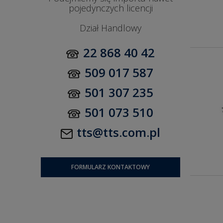
pojedynczych licencji
Dział Handlowy
22 868 40 42
509 017 587
501 307 235
501 073 510
tts@tts.com.pl
FORMULARZ KONTAKTOWY