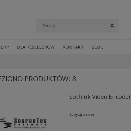
 ERP
DLA RESELLERÓW
KONTAKT
BLOG
EZIONO PRODUKTÓW: 8
Sothink Video Encoder
Zapytaj o cenę