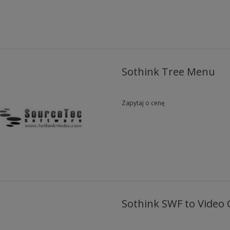
Sothink Tree Menu
Zapytaj o cenę
Sothink SWF to Video