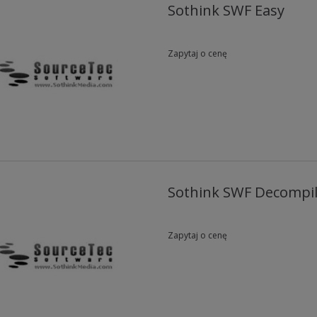
Sothink SWF Easy
Zapytaj o cenę
Sothink SWF Decompi
Zapytaj o cenę