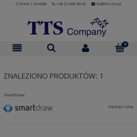
O firmie
|
Kontakt
+48 22 868 40 42
tts@tts.com.pl
ZNALEZIONO PRODUKTÓW: 1
SmartDraw
Zapytaj o cenę