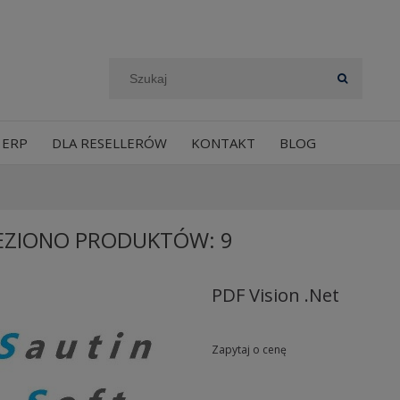
 ERP
DLA RESELLERÓW
KONTAKT
BLOG
EZIONO PRODUKTÓW: 9
PDF Vision .Net
Zapytaj o cenę