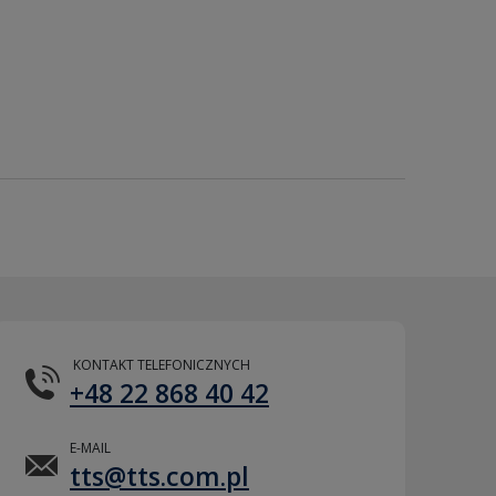
KONTAKT TELEFONICZNYCH
+48 22 868 40 42
E-MAIL
tts@tts.com.pl