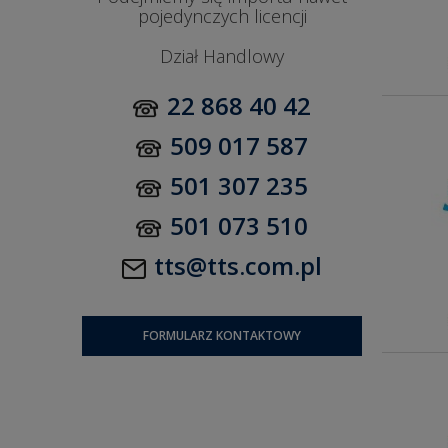
pojedynczych licencji
Dział Handlowy
22 868 40 42
509 017 587
501 307 235
501 073 510
tts@tts.com.pl
FORMULARZ KONTAKTOWY