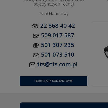
pojedynczych licencji
Dział Handlowy
22 868 40 42
509 017 587
501 307 235
501 073 510
tts@tts.com.pl
FORMULARZ KONTAKTOWY