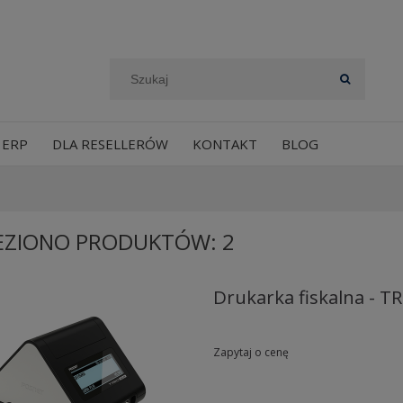
 ERP
DLA RESELLERÓW
KONTAKT
BLOG
EZIONO PRODUKTÓW: 2
Drukarka fiskalna - T
Zapytaj o cenę