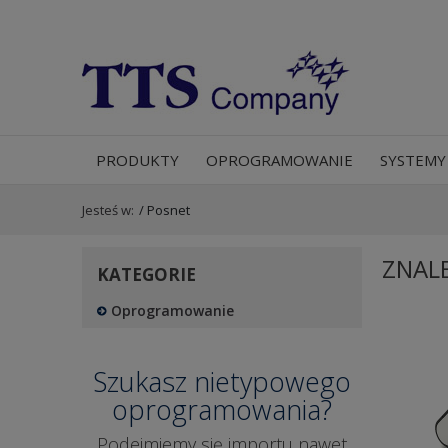
PRODUKTY
OPROGRAMOWANIE
SYSTEMY
Jesteś w:
/
Posnet
ZNAL
KATEGORIE
Oprogramowanie
Szukasz nietypowego
oprogramowania?
Podejmiemy się importu nawet