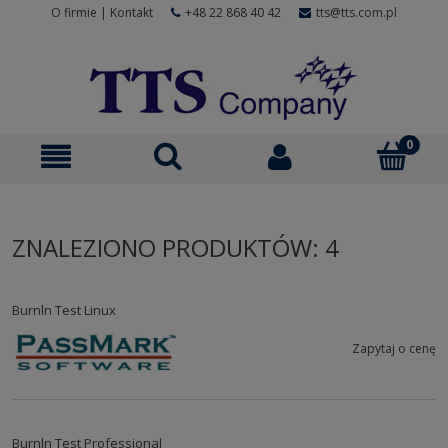
O firmie
|
Kontakt
+48 22 868 40 42
tts@tts.com.pl
ZNALEZIONO PRODUKTÓW: 4
Burnln Test Linux
Zapytaj o cenę
Burnln Test Professional