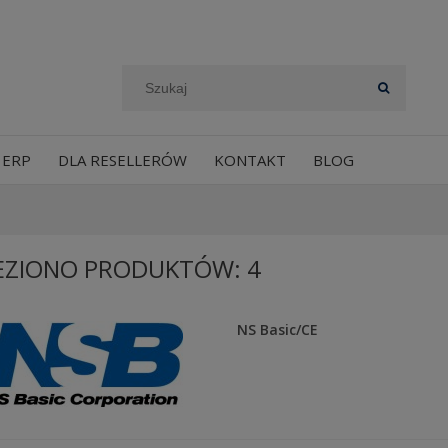
 ERP
DLA RESELLERÓW
KONTAKT
BLOG
EZIONO PRODUKTÓW: 4
NS Basic/CE