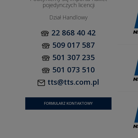
pojedynczych licencji
Dział Handlowy
22 868 40 42
509 017 587
501 307 235
501 073 510
tts@tts.com.pl
FORMULARZ KONTAKTOWY