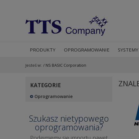
PRODUKTY
OPROGRAMOWANIE
SYSTEMY
Jesteś w:
/
NS BASIC Corporation
ZNAL
KATEGORIE
Oprogramowanie
Szukasz nietypowego
oprogramowania?
Podejmiemy się importu nawet