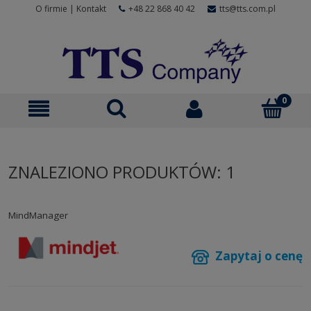
O firmie
|
Kontakt
+48 22 868 40 42
tts@tts.com.pl
ZNALEZIONO PRODUKTÓW: 1
MindManager
Zapytaj o cenę