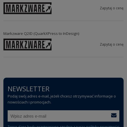
Zapytaj o cenę
Markzware Q2ID (QuarkXPress to InDesign)
Zapytaj o cenę
NEWSLETTER
Podaj swój adres e-mail, jeżeli chcesz otrzymywać informacje o
nowościach i promocjach.
Twoje dane będą przetwarzane zgodnie z naszą
polityką prywatności