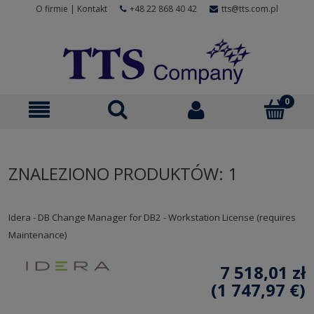
O firmie
|
Kontakt
+48 22 868 40 42
tts@tts.com.pl
ZNALEZIONO PRODUKTÓW: 1
Idera - DB Change Manager for DB2 - Workstation License (requires
Maintenance)
7 518,01 zł
(1 747,97 €)