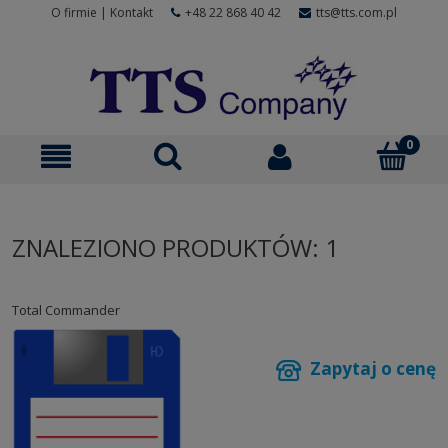
O firmie
|
Kontakt
+48 22 868 40 42
tts@tts.com.pl
ZNALEZIONO PRODUKTÓW: 1
Total Commander
Zapytaj o cenę