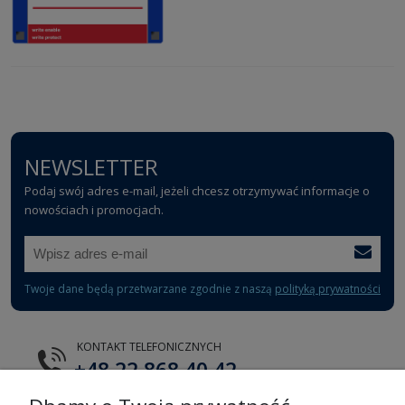
NEWSLETTER
Podaj swój adres e-mail, jeżeli chcesz otrzymywać informacje o
nowościach i promocjach.
Twoje dane będą przetwarzane zgodnie z naszą
polityką prywatności
KONTAKT TELEFONICZNYCH
+48 22 868 40 42