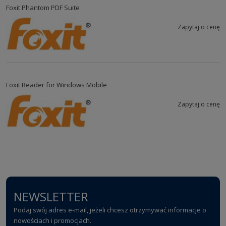
Foxit Phantom PDF Suite
Zapytaj o cenę
Foxit Reader for Windows Mobile
Zapytaj o cenę
NEWSLETTER
Podaj swój adres e-mail, jeżeli chcesz otrzymywać informacje o
nowościach i promocjach.