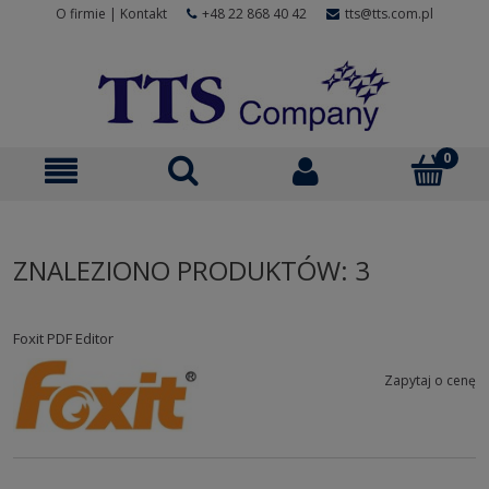
O firmie
|
Kontakt
+48 22 868 40 42
tts@tts.com.pl
ZNALEZIONO PRODUKTÓW: 3
Foxit PDF Editor
Zapytaj o cenę