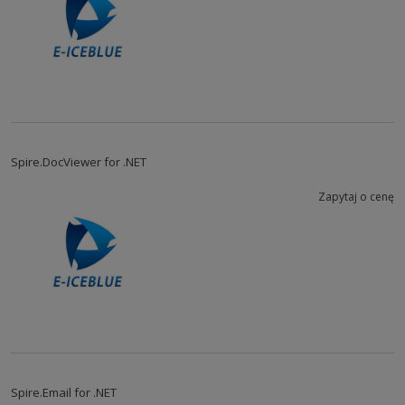
Spire.DocViewer for .NET
Zapytaj o cenę
Spire.Email for .NET