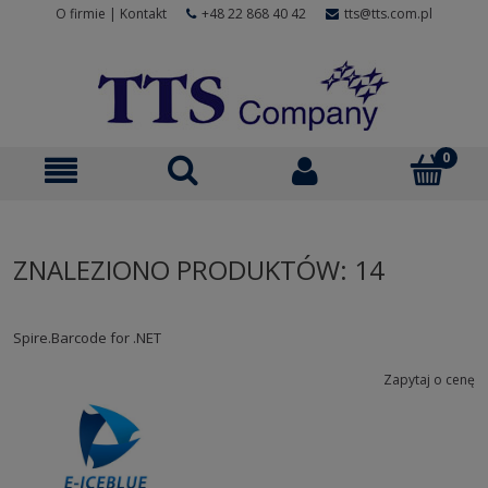
O firmie
|
Kontakt
+48 22 868 40 42
tts@tts.com.pl
ZNALEZIONO PRODUKTÓW: 14
Spire.Barcode for .NET
Zapytaj o cenę