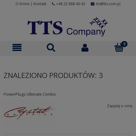
O firmie
|
Kontakt
+48 22 868 40 42
tts@tts.com.pl
ZNALEZIONO PRODUKTÓW: 3
PowerPlugs Ultimate Combo
Zapytaj o cenę