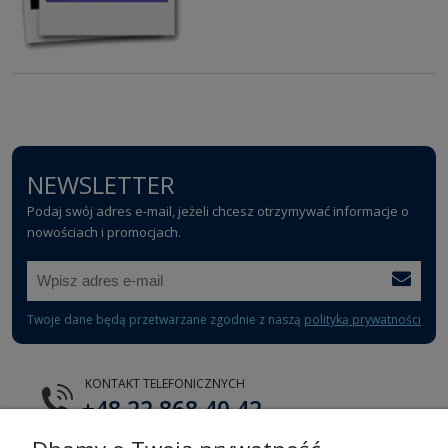
NEWSLETTER
Podaj swój adres e-mail, jeżeli chcesz otrzymywać informacje o
nowościach i promocjach.
Twoje dane będą przetwarzane zgodnie z naszą
polityką prywatności
KONTAKT TELEFONICZNYCH
+48 22 868 40 42