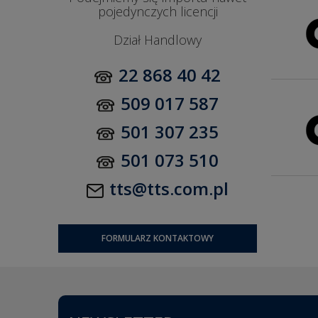
pojedynczych licencji
Dział Handlowy
22 868 40 42
509 017 587
501 307 235
501 073 510
tts@tts.com.pl
FORMULARZ KONTAKTOWY