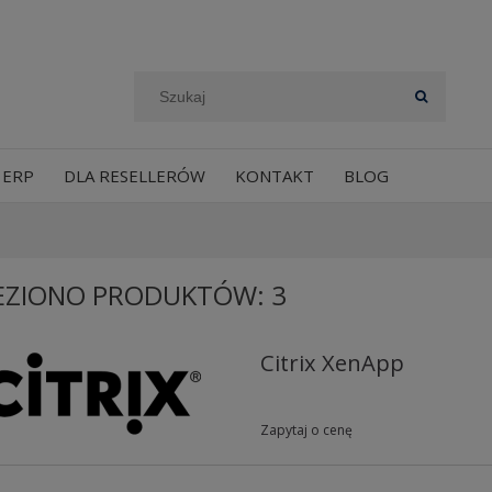
 ERP
DLA RESELLERÓW
KONTAKT
BLOG
EZIONO PRODUKTÓW: 3
Citrix XenApp
Zapytaj o cenę