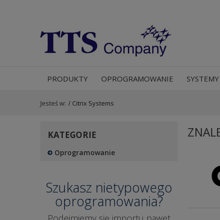
PRODUKTY
OPROGRAMOWANIE
SYSTEMY
Jesteś w:
/
Citrix Systems
ZNAL
KATEGORIE
Oprogramowanie
Szukasz nietypowego
oprogramowania?
Podejmiemy się importu nawet