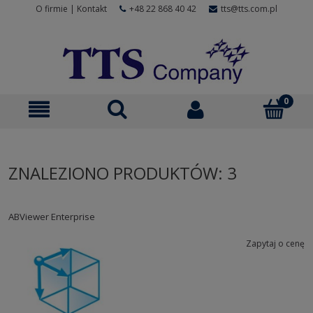
O firmie
|
Kontakt
+48 22 868 40 42
tts@tts.com.pl
ZNALEZIONO PRODUKTÓW: 3
ABViewer Enterprise
Zapytaj o cenę