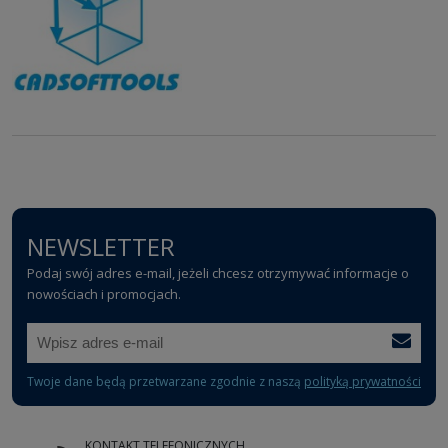
NEWSLETTER
Podaj swój adres e-mail, jeżeli chcesz otrzymywać informacje o
nowościach i promocjach.
Twoje dane będą przetwarzane zgodnie z naszą
polityką prywatności
KONTAKT TELEFONICZNYCH