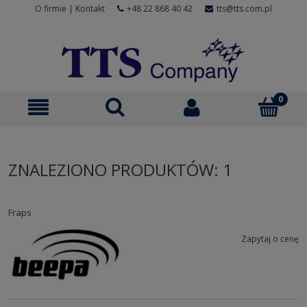
O firmie
|
Kontakt
+48 22 868 40 42
tts@tts.com.pl
ZNALEZIONO PRODUKTÓW: 1
Fraps
Zapytaj o cenę