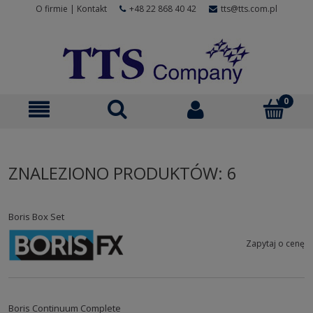
O firmie
|
Kontakt
+48 22 868 40 42
tts@tts.com.pl
ZNALEZIONO PRODUKTÓW: 6
Boris Box Set
Zapytaj o cenę
Boris Continuum Complete