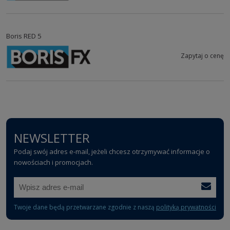
Boris RED 5
Zapytaj o cenę
NEWSLETTER
Podaj swój adres e-mail, jeżeli chcesz otrzymywać informacje o
nowościach i promocjach.
Twoje dane będą przetwarzane zgodnie z naszą
polityką prywatności