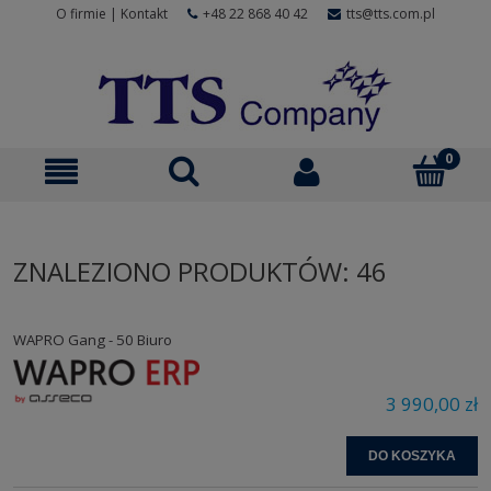
O firmie
|
Kontakt
+48 22 868 40 42
tts@tts.com.pl
ZNALEZIONO PRODUKTÓW: 46
WAPRO Gang - 50 Biuro
3 990,00 zł
DO KOSZYKA