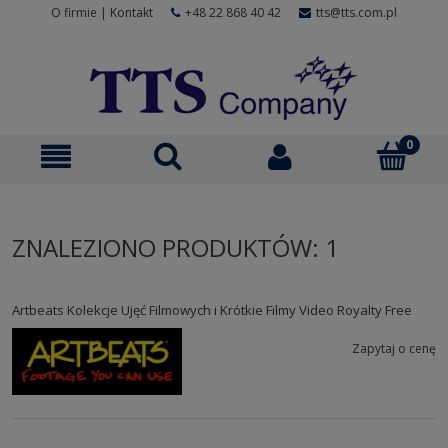
O firmie
|
Kontakt
+48 22 868 40 42
tts@tts.com.pl
ZNALEZIONO PRODUKTÓW: 1
Artbeats Kolekcje Ujęć Filmowych i Krótkie Filmy Video Royalty Free
Zapytaj o cenę