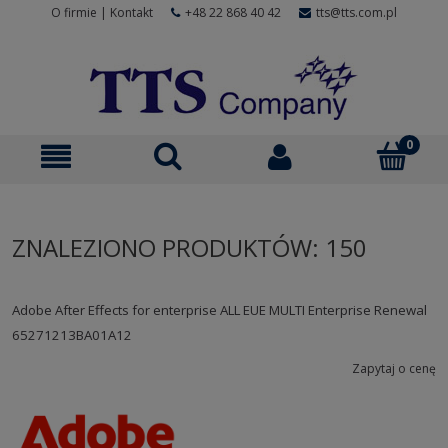
O firmie
|
Kontakt
+48 22 868 40 42
tts@tts.com.pl
ZNALEZIONO PRODUKTÓW: 150
Adobe After Effects for enterprise ALL EUE MULTI Enterprise Renewal
65271213BA01A12
Zapytaj o cenę