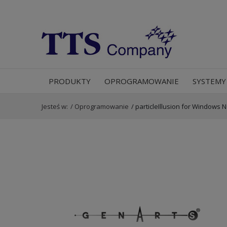
PRODUKTY
OPROGRAMOWANIE
SYSTEMY
Jesteś w:
/
Oprogramowanie
/
particleIllusion for Window