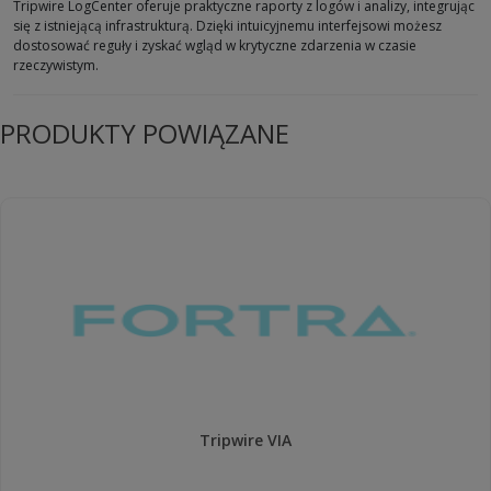
Tripwire LogCenter oferuje praktyczne raporty z logów i analizy, integrując
się z istniejącą infrastrukturą. Dzięki intuicyjnemu interfejsowi możesz
dostosować reguły i zyskać wgląd w krytyczne zdarzenia w czasie
rzeczywistym.
PRODUKTY POWIĄZANE
Tripwire VIA