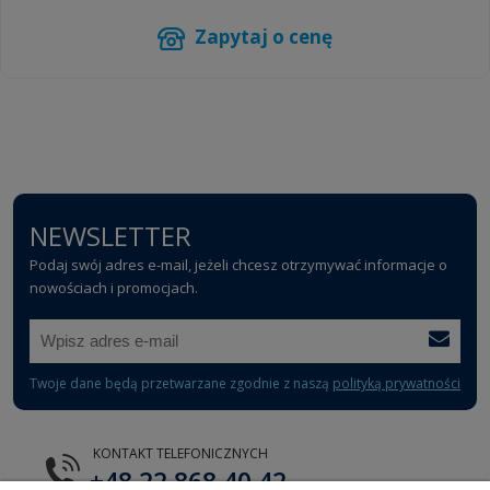
Zapytaj o cenę
NEWSLETTER
Podaj swój adres e-mail, jeżeli chcesz otrzymywać informacje o
nowościach i promocjach.
Twoje dane będą przetwarzane zgodnie z naszą
polityką prywatności
KONTAKT TELEFONICZNYCH
+48 22 868 40 42