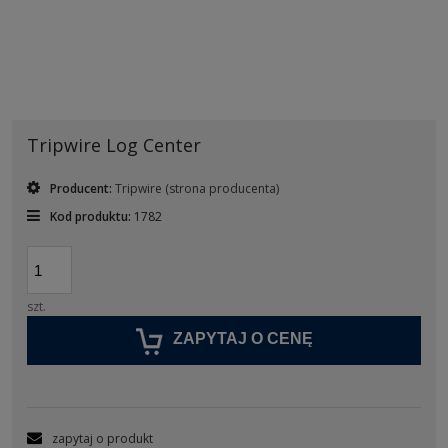
Tripwire Log Center
Producent:
Tripwire
(strona producenta)
Kod produktu:
1782
szt.
ZAPYTAJ O CENĘ
zapytaj o produkt