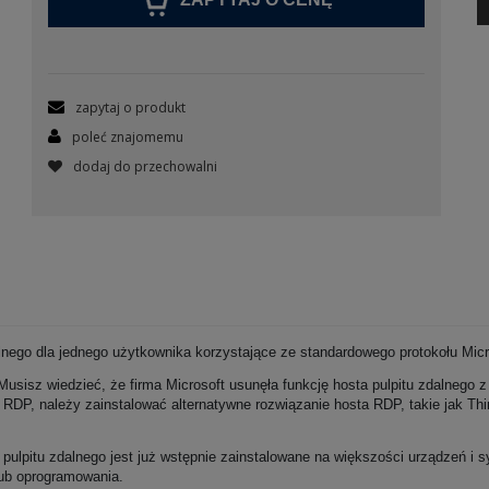
zapytaj o produkt
poleć znajomemu
dodaj do przechowalni
dalnego dla jednego użytkownika korzystające ze standardowego protokołu Mi
Musisz wiedzieć, że firma Microsoft usunęła funkcję hosta pulpitu zdalnego 
DP, należy zainstalować alternatywne rozwiązanie hosta RDP, takie jak Thi
pulpitu zdalnego jest już wstępnie zainstalowane na większości urządzeń i
lub oprogramowania.