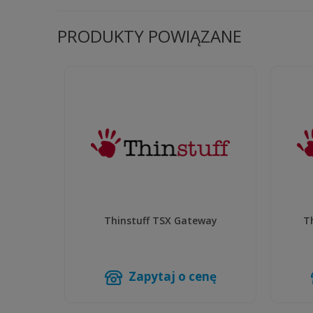
PRODUKTY POWIĄZANE
Thinstuff TSX Gateway
T
Zapytaj o cenę