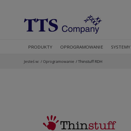
PRODUKTY
OPROGRAMOWANIE
SYSTEMY
Jesteś w:
/
Oprogramowanie
/
Thinstuff RDH