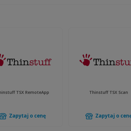
hinstuff TSX RemoteApp
Thinstuff TSX Scan
Zapytaj o cenę
Zapytaj o cen