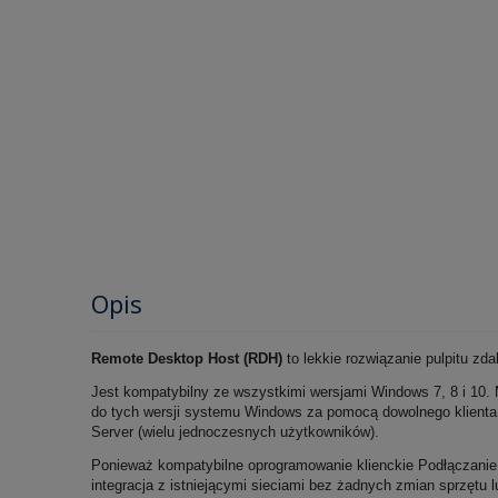
Opis
Remote Desktop Host (RDH)
to lekkie rozwiązanie pulpitu z
Jest kompatybilny ze wszystkimi wersjami Windows 7, 8 i 10. 
do tych wersji systemu Windows za pomocą dowolnego klienta R
Server (wielu jednoczesnych użytkowników).
Ponieważ kompatybilne oprogramowanie klienckie Podłączanie 
integracja z istniejącymi sieciami bez żadnych zmian sprzętu 